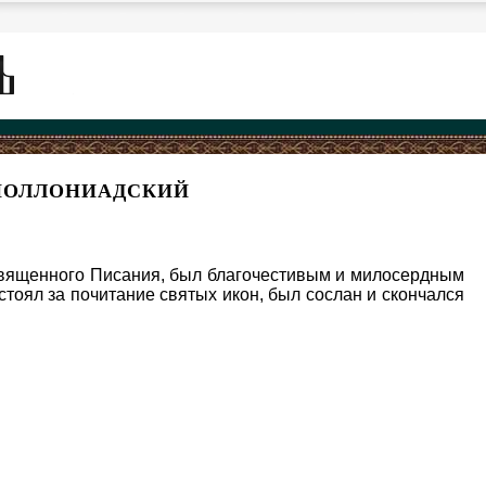
ПОЛЛОНИАДСКИЙ
Священного Писания, был благочестивым и милосердным
стоял за почитание святых икон, был сослан и скончался