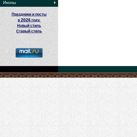
Иконы
Праздники и посты
2026
в
году.
Новый стиль
Старый стиль