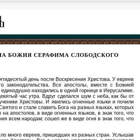
ОНА БОЖИЯ СЕРАФИМА СЛОБОДСКОГО
пятидесятый день после Воскресения Христова. У евреев
о законодательства. Все апостолы, вместе с Божией
 единодушно находились в одной горнице в Иерусалиме.
девятый час утра. Вдруг сделался шум с неба, как бы от
 ученики Христовы. И явились огненные языки и почили
Святого и стали славить Бога на разных языках, которых
на апостолов, в виде огненных языков, в знак того, что
я всем народам; сошел же в виде огня в знак того, что
ыло много евреев, пришедших из разных стран. Услышав