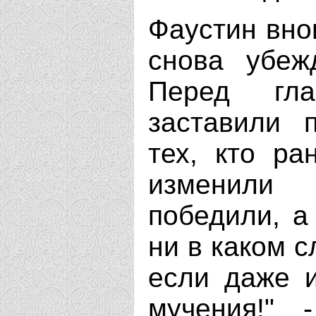
Фаустин внов
снова убеж
Перед гла
заставили 
тех, кто ра
изменили
победили, а
ни в каком с
если даже 
мучения!" 