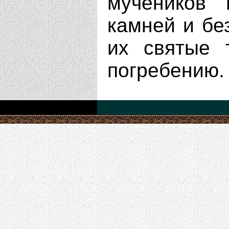
мучеников 
камней и бе
их святые 
погребению.