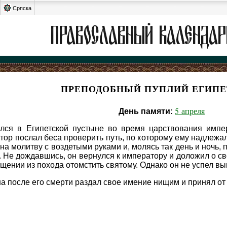
Српска
ПРЕПОДОБНЫЙ ПУПЛИЙ ЕГИП
5 апреля
День памяти:
лся в Египетской пустыне во время царствования импе
тор послал беса проверить путь, по которому ему надлежа
а молитву с воздетыми руками и, молясь так день и ночь, п
. Не дождавшись, он вернулся к императору и доложил о с
щении из похода отомстить святому. Однако он не успел вып
а после его смерти раздал свое имение нищим и принял от