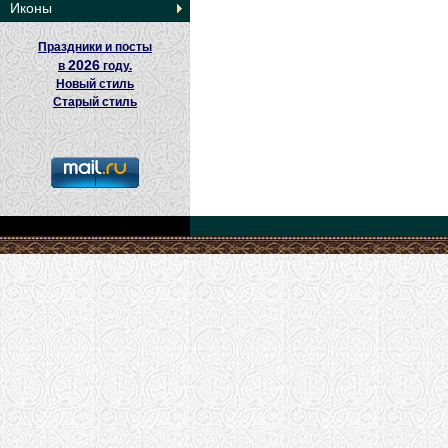
Иконы
Праздники и посты
2026
в
году.
Новый стиль
Старый стиль