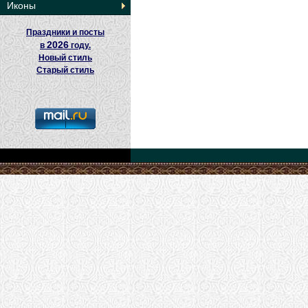
Иконы
Праздники и посты
2026
в
году.
Новый стиль
Старый стиль