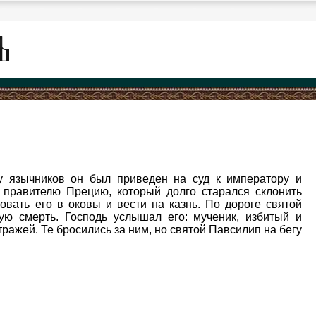
у язычников он был приведен на суд к императору и
 правителю Прецию, который долго старался склонить
овать его в оковы и вести на казнь. По дороге святой
ую смерть. Господь услышал его: мученик, избитый и
ражей. Те бросились за ним, но святой Павсилип на бегу