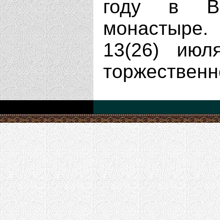
году в Ви
монастыре.
13(26) июл
торжественн