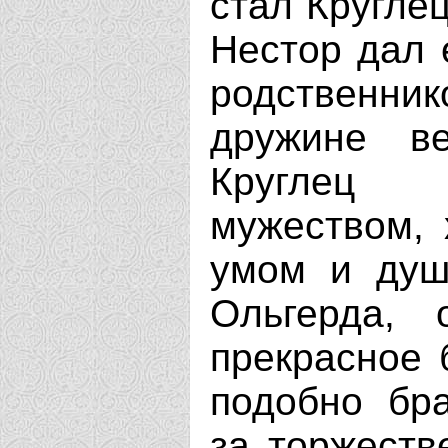
стал Кругле
Нестор дал 
родственн
дружине ве
Круглец 
мужеством, 
умом и душ
Ольгерда, 
прекрасное 
подобно бра
за торжеств