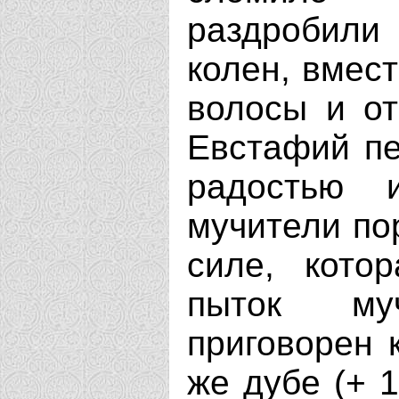
раздробили
колен, вмест
волосы и от
Евстафий пе
радостью 
мучители по
силе, кото
пыток му
приговорен 
же дубе (+ 1