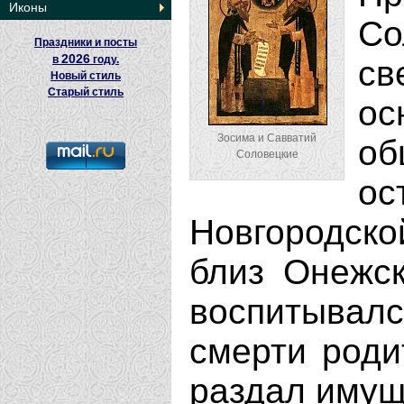
Иконы
С
Праздники и посты
2026
в
году.
св
Новый стиль
Старый стиль
о
Зосима и Савватий
об
Соловецкие
о
Новгородско
близ Онежск
воспитывалс
смерти роди
раздал имущ