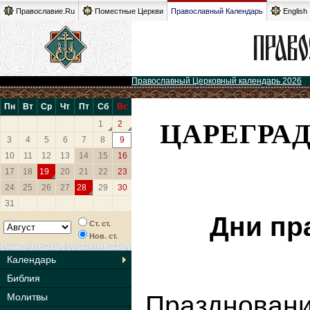
Православие.Ru
Поместные Церкви
Православный Календарь
English
Православный Церковный календарь 2026
Пн
Вт
Ср
Чт
Пт
Сб
Вс
ЦАРЕГРА
1
2
3
4
5
6
7
8
9
10
11
12
13
14
15
16
17
18
19
20
21
22
23
24
25
26
27
28
29
30
31
Дни пр
Ст. ст.
Нов. ст.
Календарь
Библия
Празднова
Молитвы