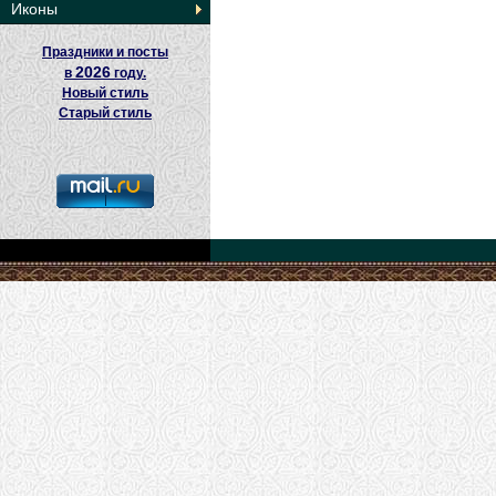
Иконы
Праздники и посты
2026
в
году.
Новый стиль
Старый стиль