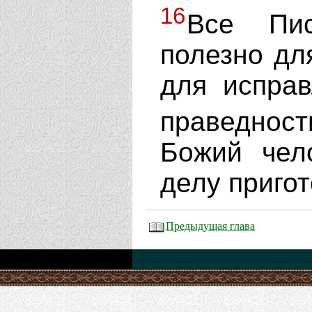
16
Все Пис
полезно дл
для исправ
праведнос
Божий чел
делу пригот
Предыдущая глава