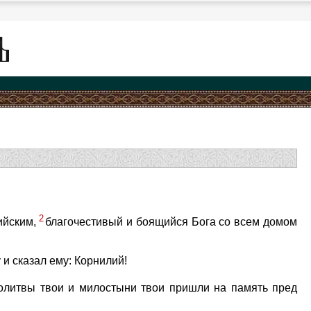
2
ийским,
благочестивый и боящийся Бога со всем домом
 и сказал ему: Корнилий!
олитвы твои и милостыни твои пришли на память пред