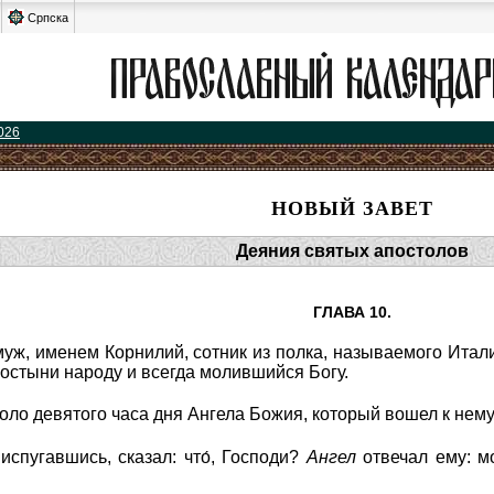
Српска
026
НОВЫЙ ЗАВЕТ
Деяния святых апостолов
ГЛАВА 10.
уж, именем Корнилий, сотник из полка, называемого Итал
остыни народу и всегда молившийся Богу.
оло девятого часа дня Ангела Божия, который вошел к нему
испугавшись, сказал: что́, Господи?
Ангел
отвечал ему: м