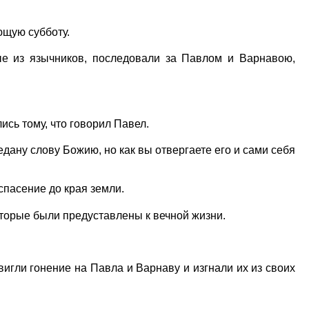
ющую субботу.
 из язычников, последовали за Павлом и Варнавою,
ись тому, что говорил Павел.
ану слову Божию, но как вы отвергаете его и сами себя
спасение до края земли.
оторые были предуставлены к вечной жизни.
игли гонение на Павла и Варнаву и изгнали их из своих