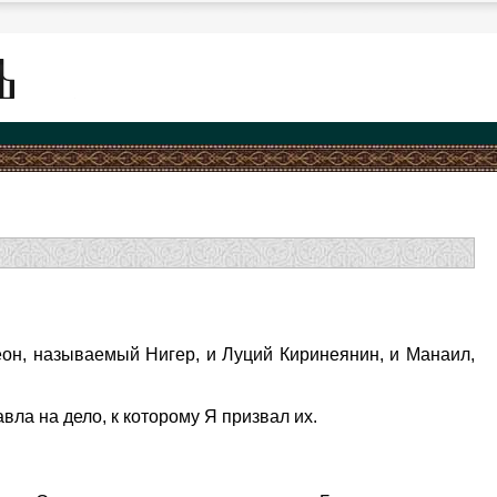
еон, называемый Нигер, и Луций Киринеянин, и Манаил,
вла на дело, к которому Я призвал их.