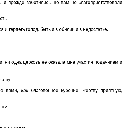
ы и прежде заботились, но вам не благоприятствовали
сть.
 и терпеть голод, быть и в обилии и в недостатке.
и, ни одна церковь не оказала мне участия подаянием и
вашу.
ное вами,
как
благовонное курение, жертву приятную,
сом.