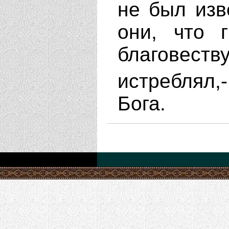
не был изв
они, что 
благовеств
истреблял,
Бога.