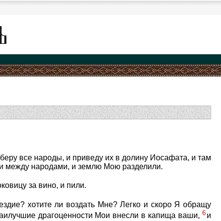
беру все народы, и приведу их в долину Иосафата, и там
ли между народами, и землю Мою разделили.
ковицу за вино, и пили.
ездие? хотите ли воздать Мне? Легко и скоро Я обращу
6
 наилучшие драгоценности Мои внесли в капища ваши,
и