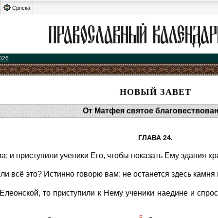
Српска
026
НОВЫЙ ЗАВЕТ
От Матфея святое благовествова
ГЛАВА 24.
а; и приступили ученики Его, чтобы показать Ему здания хр
 ли всё это? Истинно говорю вам: не останется здесь камня 
Елеонской, то приступили к Нему ученики наедине и спроси
5