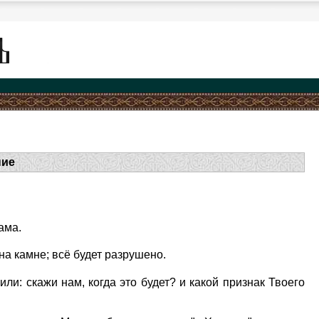
ние
ама.
на камне; всё будет разрушено.
ли: скажи нам, когда это будет? и какой признак Твоего