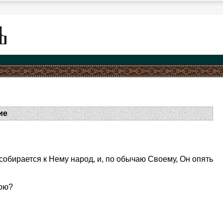
ие
обирается к Нему народ, и, по обычаю Своему, Он опять
ною?