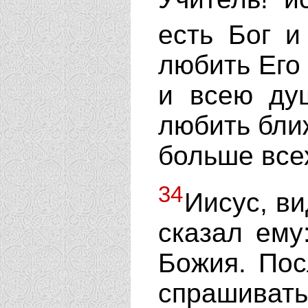
есть Бог и
любить Его
и всею ду
любить ближ
больше все
34
Иисус, ви
сказал ему
Божия. Пос
спрашивать