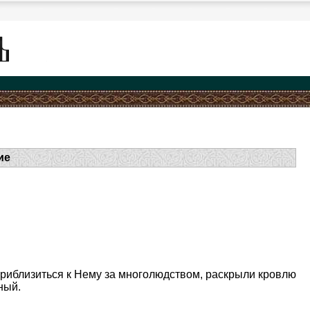
ие
.
приблизиться к Нему за многолюдством, раскрыли кровлю
ный.