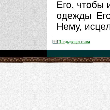
Его, чтобы 
одежды Его
Нему, исце
Предыдущая глава