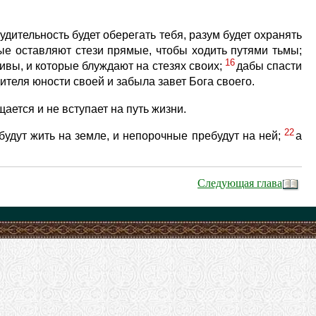
судительность будет оберегать тебя, разум будет охранять
рые оставляют стези прямые, чтобы ходить путями тьмы;
16
ивы, и которые блуждают на стезях своих;
дабы спасти
ителя юности своей и забыла завет Бога своего.
ается и не вступает на путь жизни.
22
будут жить на земле, и непорочные пребудут на ней;
а
Следующая глава