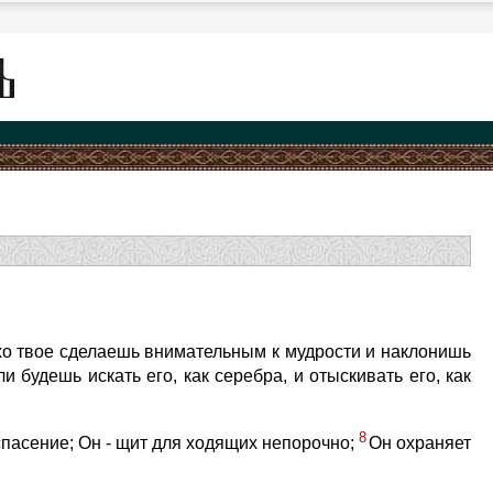
ухо твое сделаешь внимательным к мудрости и наклонишь
ли будешь искать его, как серебра, и отыскивать его, как
8
пасение; Он - щит для ходящих непорочно;
Он охраняет