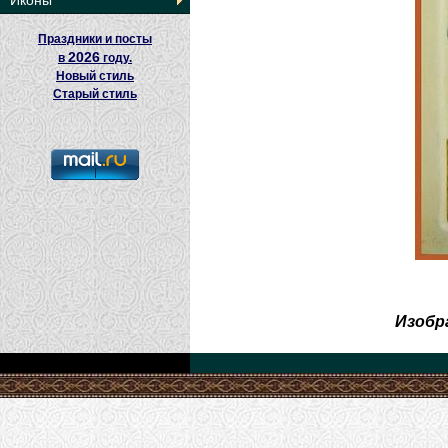
Иконы
Праздники и посты
2026
в
году.
Новый стиль
Старый стиль
Изобр