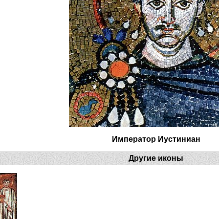
Император Иустиниан
Другие иконы