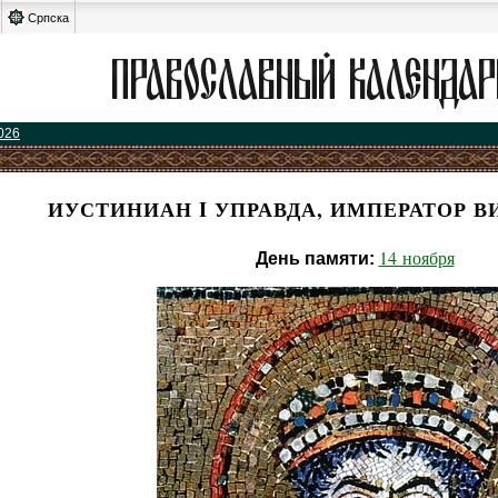
Српска
026
ИУСТИНИАН I УПРАВДА, ИМПЕРАТОР 
14 ноября
День памяти: