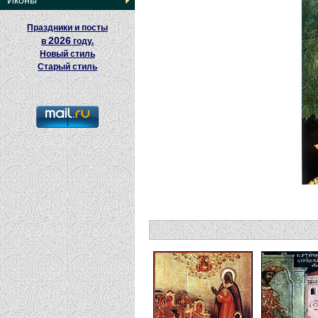
Иконы
Праздники и посты
2026
в
году.
Новый стиль
Старый стиль