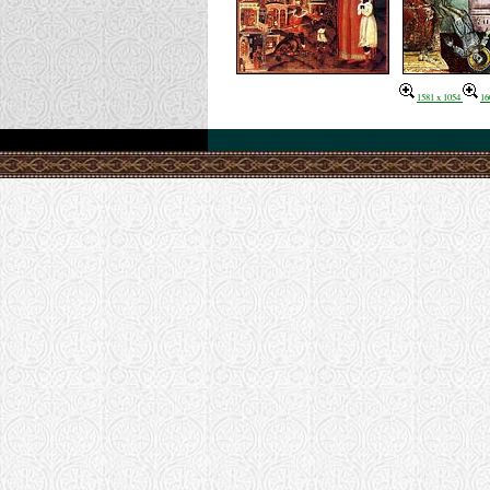
1581 x 1054
16