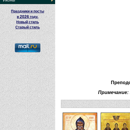
Иконы
Праздники и посты
2026
в
году.
Новый стиль
Старый стиль
Препод
Примечание: