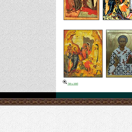
749 x 1085