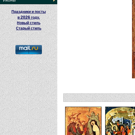
Иконы
Праздники и посты
2026
в
году.
Новый стиль
Старый стиль