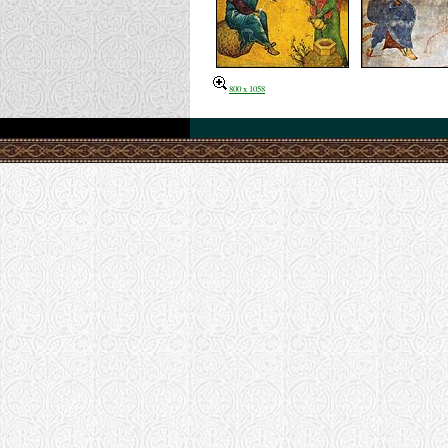
800 x 1058