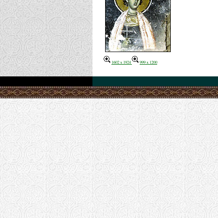
1602 x 1924
999 x 1200