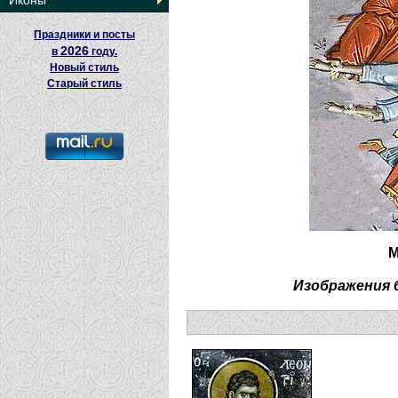
Иконы
Праздники и посты
2026
в
году.
Новый стиль
Старый стиль
М
Изображения 