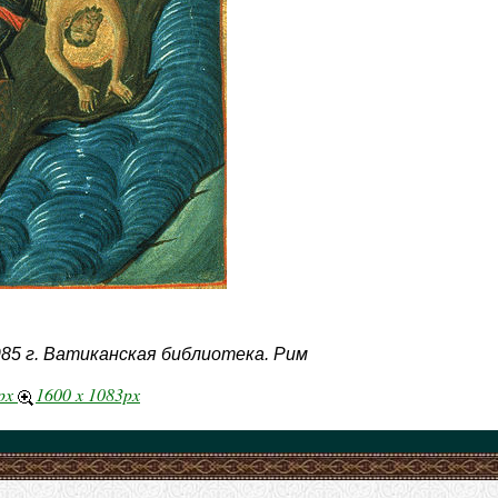
85 г. Ватиканская библиотека. Рим
9px
1600 x 1083px