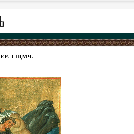
ЕР, СЩМЧ.