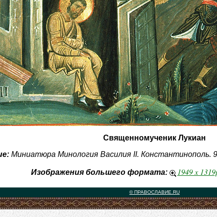
Священномученик Лукиан
е:
Миниатюра Минология Василия II. Константинополь. 9
1949 x 131
Изображения большего формата:
© ПРАВОСЛАВИЕ.RU