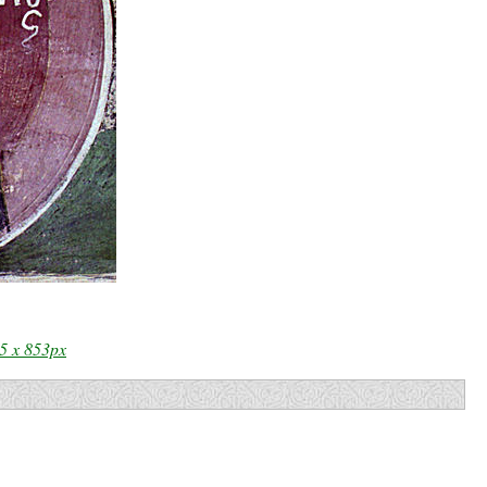
5 x 853px