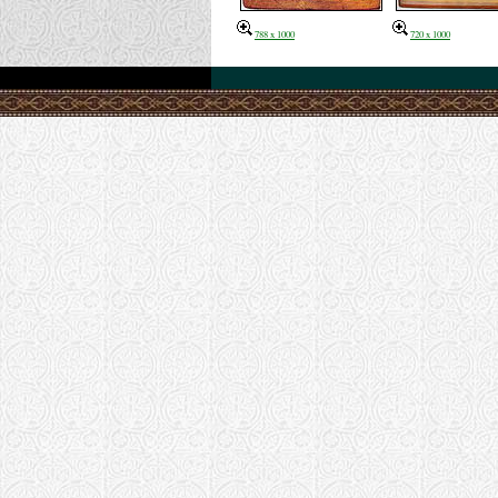
788 x 1000
720 x 1000