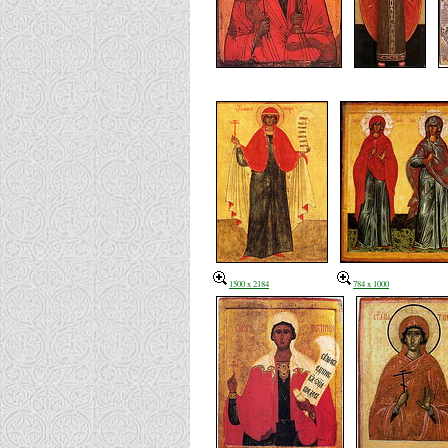
1500 x 2184
784 x 1000