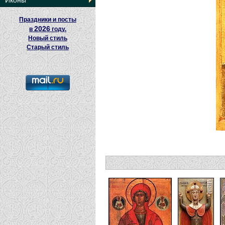
Иконы
Праздники и посты
2026
в
году.
Новый стиль
Старый стиль