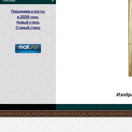
Иконы
Праздники и посты
2026
в
году.
Новый стиль
Старый стиль
Изобр