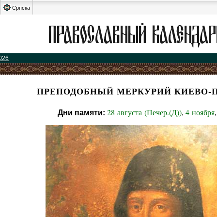
Српска
026
ПРЕПОДОБНЫЙ МЕРКУРИЙ КИЕВО-
28 августа (Печер.(Д))
4 ноября
Дни памяти:
,