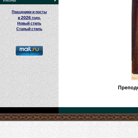
Иконы
Праздники и посты
2026
в
году.
Новый стиль
Старый стиль
Препод