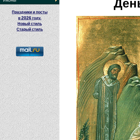
Ден
Иконы
Праздники и посты
2026
в
году.
Новый стиль
Старый стиль