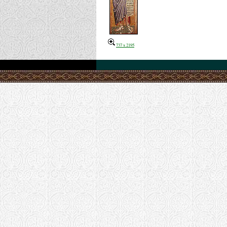
737 x 2195