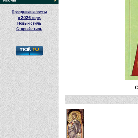
Иконы
Праздники и посты
2026
в
году.
Новый стиль
Старый стиль
О