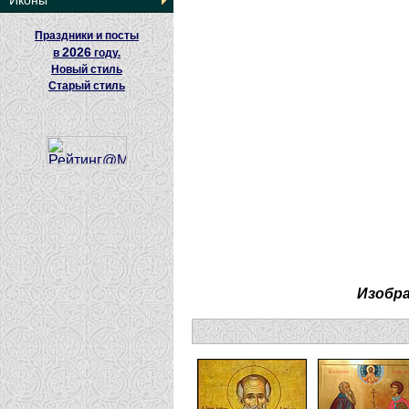
Иконы
Праздники и посты
2026
в
году.
Новый стиль
Старый стиль
Изобр