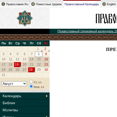
Православие.Ru
Поместные Церкви
Православный Календарь
English
Православный Церковный календарь 2
Пн
Вт
Ср
Чт
Пт
Сб
Вс
ПРЕ
1
2
3
4
5
6
7
9
8
10
11
12
13
14
15
16
17
18
19
20
21
22
23
24
25
26
27
28
29
30
31
Ст. ст.
Нов. ст.
Календарь
Библия
Молитвы