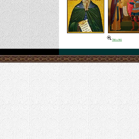
700 x 981