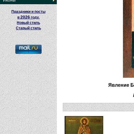
Иконы
Праздники и посты
2026
в
году.
Новый стиль
Старый стиль
Явление Б