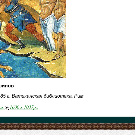
воинов
85 г. Ватиканская библиотека. Рим
8px
1600 x 1037px