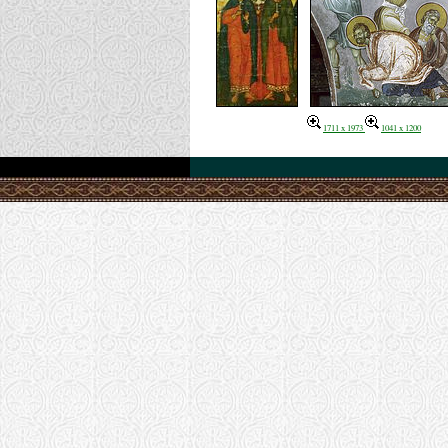
1711 x 1973
1041 x 1200