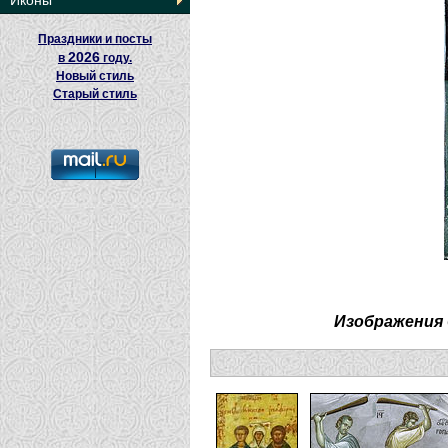
Иконы
Праздники и посты
2026
в
году.
Новый стиль
Старый стиль
Изображения