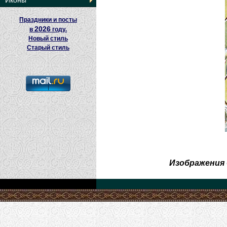
Иконы
Праздники и посты
2026
в
году.
Новый стиль
Старый стиль
Изображения