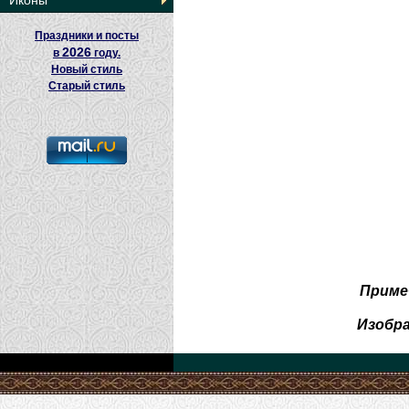
Иконы
Праздники и посты
2026
в
году.
Новый стиль
Старый стиль
Приме
Изобр