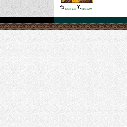
1392 x 2030
823 x 1200