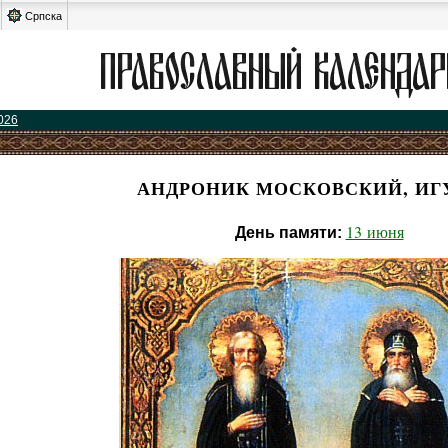
Српска
026
АНДРОНИК МОСКОВСКИЙ, ИГ
13 июня
День памяти: