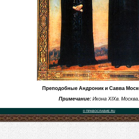
Преподобные Андроник и Савва Моск
Примечание:
Икона XIXв. Москва
© ПРАВОСЛАВИЕ.RU