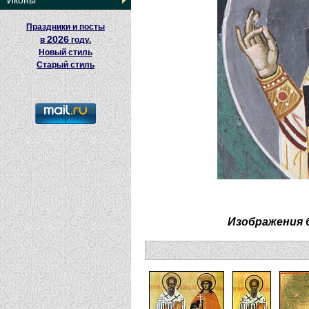
Иконы
Праздники и посты
2026
в
году.
Новый стиль
Старый стиль
Изображения 