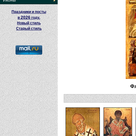
Иконы
Праздники и посты
2026
в
году.
Новый стиль
Старый стиль
Фл