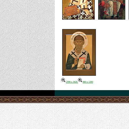
2598 x 3626
860 x 1200