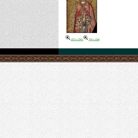
1523 x 2503
730 x 1200