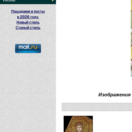
Иконы
Праздники и посты
2026
в
году.
Новый стиль
Старый стиль
Изображения