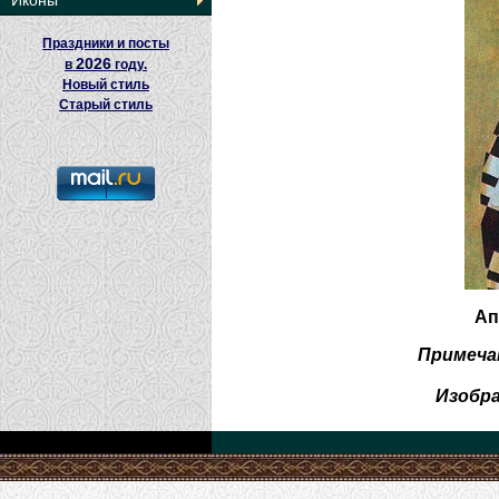
Иконы
Праздники и посты
2026
в
году.
Новый стиль
Старый стиль
Ап
Примеча
Изобр