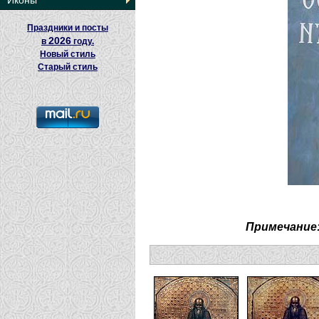
Иконы
Праздники и посты
2026
в
году.
Новый стиль
Старый стиль
Примечание