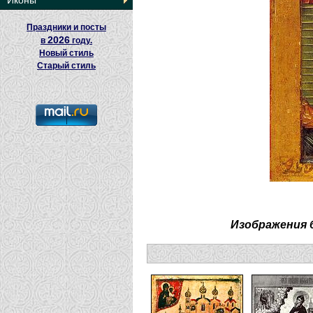
Иконы
Праздники и посты
2026
в
году.
Новый стиль
Старый стиль
Изображения 